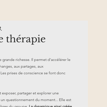
3.
e thérapie
 grande richesse. Il permet d'accélérer le
changes, aux partages, aux
 Les prises de conscience se font donc
 exposer, partager et explorer une
, un questionnement du moment... Elle est
mbres du groupe.
La dynamique ainsi créée