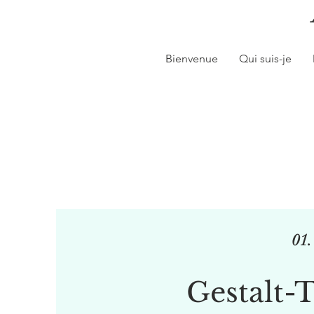
Bienvenue
Qui suis-je
01.
Gestalt-