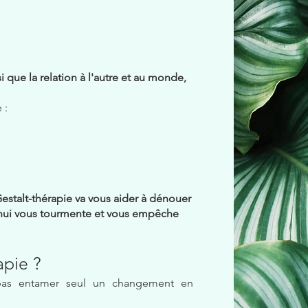
i que la relation à l'autre et au monde,
 :
 Gestalt-thérapie va vous aider à dénouer
hui vous tourmente et vous empêche
apie ?
 pas entamer seul un changement en