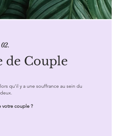
02.
e de Couple
ors qu'il y a une souffrance au sein du
 deux.
e votre couple ?