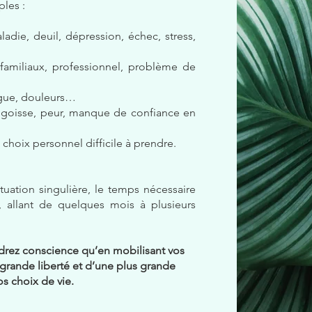
ples :
ladie, deuil, dépression, échec, stress,
 familiaux, professionnel, problème de
igue, douleurs…
ngoisse, peur, manque de confiance en
 choix personnel difficile à prendre.
uation singulière, le temps nécessaire
, allant de quelques mois à plusieurs
endrez conscience qu’en mobilisant vos
 grande liberté et d’une plus grande
s choix de vie.