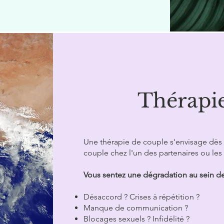
Thérapi
Une thérapie de couple s'envisage dès l
couple chez l'un des partenaires ou les
Vous sentez une dégradation au sein d
Désaccord ? Crises à répétition ?
Manque de communication ?
Blocages sexuels ? Infidélité ?