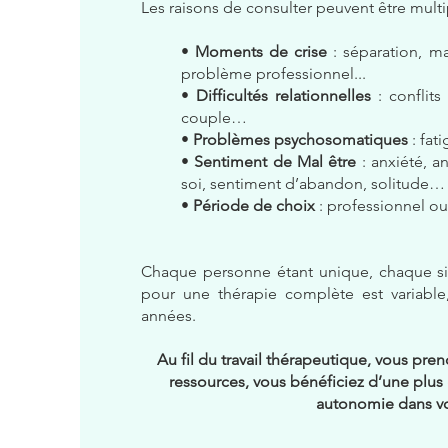
Les raisons de consulter peuvent être multi
•
Moments de crise
: séparation, ma
problème professionnel...
•
Difficultés relationnelles
: conflits
couple…
•
Problèmes psychosomatiques
: fat
•
Sentiment de Mal être
: anxiété, a
soi, sentiment d’abandon, solitude…
•
Période de choix
: professionnel ou
Chaque personne étant unique, chaque sit
pour une thérapie complète est variable
années.
Au fil du travail thérapeutique, vous pr
ressources, vous bénéficiez d’une plus
autonomie dans vo