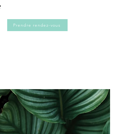
e
Prendre rendez-vous