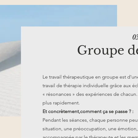
0
G
roupe d
Le travail thérapeutique en groupe est d'une
travail de thérapie individuelle grâce aux é
« résonances » des expériences de chacun.
plus rapidement.
Et concrètement,comment ça se passe ? :
Pendant les séances, chaque personne peut
situation, une préoccupation, une émotion
accompagnée par le thérapeute et les me